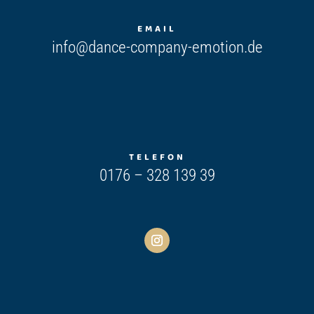
EMAIL
info@dance-company-emotion.de
TELEFON
0176 – 328 139 39