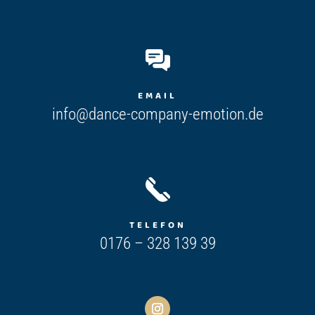
EMAIL
info@dance-company-emotion.de
TELEFON
0176 – 328 139 39